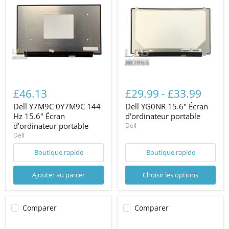
£46.13
£29.99
-
£33.99
Dell Y7M9C 0Y7M9C 144
Dell YG0NR 15.6" Écran
Hz 15.6" Écran
d'ordinateur portable
d'ordinateur portable
Dell
Dell
Boutique rapide
Boutique rapide
Ajouter au panier
Choisir les options
Comparer
Comparer