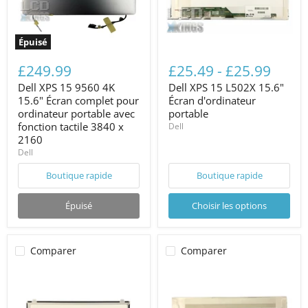
Épuisé
£249.99
£25.49
-
£25.99
Dell XPS 15 9560 4K
Dell XPS 15 L502X 15.6"
15.6" Écran complet pour
Écran d'ordinateur
ordinateur portable avec
portable
fonction tactile 3840 x
Dell
2160
Dell
Boutique rapide
Boutique rapide
Épuisé
Choisir les options
Comparer
Comparer