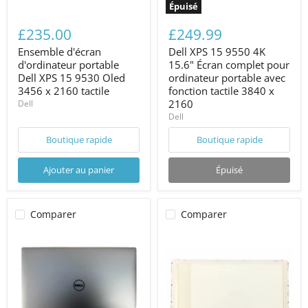
Épuisé
£235.00
£249.99
Ensemble d'écran
Dell XPS 15 9550 4K
d'ordinateur portable
15.6" Écran complet pour
Dell XPS 15 9530 Oled
ordinateur portable avec
3456 x 2160 tactile
fonction tactile 3840 x
2160
Dell
Dell
Boutique rapide
Boutique rapide
Ajouter au panier
Épuisé
Comparer
Comparer