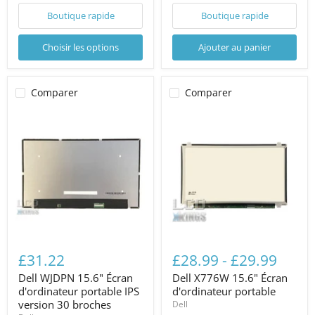
Boutique rapide
Boutique rapide
Choisir les options
Ajouter au panier
Comparer
Comparer
£31.22
£28.99
-
£29.99
Dell WJDPN 15.6" Écran
Dell X776W 15.6" Écran
d'ordinateur portable IPS
d'ordinateur portable
version 30 broches
Dell