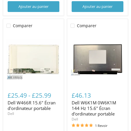
Ajouter au panier
Ajouter au panier
Comparer
Comparer
£25.49
-
£25.99
£46.13
Dell W466R 15.6" Écran
Dell W6K1M 0W6K1M
d'ordinateur portable
144 Hz 15.6" Écran
d'ordinateur portable
Dell
Dell
1 Revoir