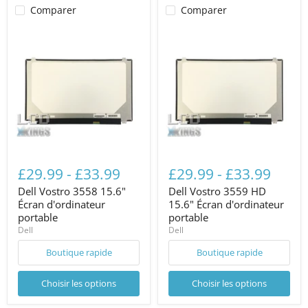
Comparer
Comparer
£29.99
-
£33.99
£29.99
-
£33.99
Dell Vostro 3558 15.6"
Dell Vostro 3559 HD
Écran d'ordinateur
15.6" Écran d'ordinateur
portable
portable
Dell
Dell
Boutique rapide
Boutique rapide
Choisir les options
Choisir les options