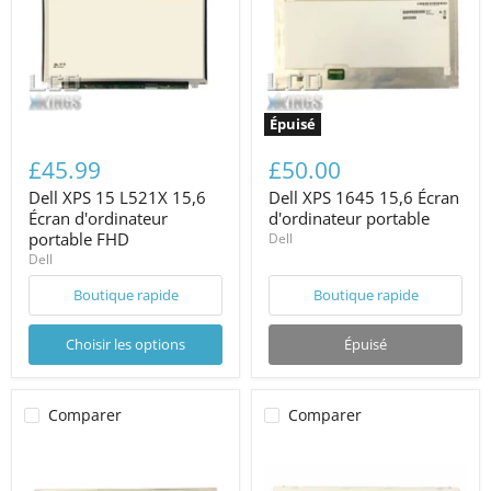
Épuisé
£45.99
£50.00
Dell XPS 15 L521X 15,6
Dell XPS 1645 15,6 Écran
Écran d'ordinateur
d'ordinateur portable
portable FHD
Dell
Dell
Boutique rapide
Boutique rapide
Choisir les options
Épuisé
Comparer
Comparer