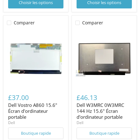
Choisir les options
Choisir les options
Comparer
Comparer
£37.00
£46.13
Dell Vostro A860 15.6"
Dell W3MRC 0W3MRC
Écran d'ordinateur
144 Hz 15.6" Écran
portable
d'ordinateur portable
Dell
Dell
Boutique rapide
Boutique rapide