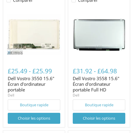
Comparer
Comparer
£25.49
-
£25.99
£31.92
-
£64.98
Dell Vostro 3550 15.6"
Dell Vostro 3558 15.6"
Écran d'ordinateur
Écran d'ordinateur
portable
portable Full HD
Dell
Dell
Boutique rapide
Boutique rapide
Choisir les options
Choisir les options