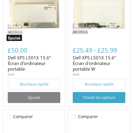
Épuisé
£50.00
£25.49
-
£25.99
Dell XPS L501X 15.6"
Dell XPS L501X 15.6"
Écran d'ordinateur
Écran d'ordinateur
portable
portable W
Dell
Dell
Boutique rapide
Boutique rapide
Épuisé
Choisir les options
Comparer
Comparer