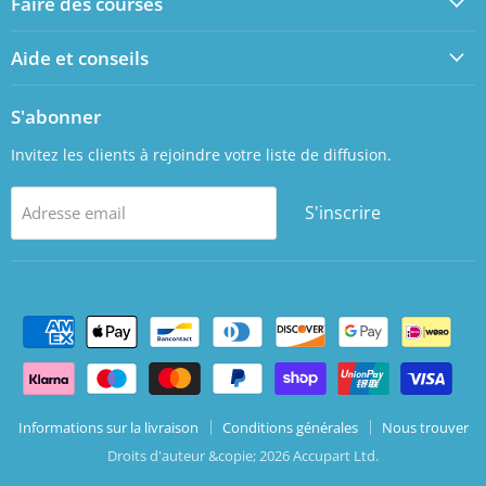
Faire des courses
Facebook
LinkedIn
Aide et conseils
S'abonner
Invitez les clients à rejoindre votre liste de diffusion.
S'inscrire
Adresse email
Informations sur la livraison
Conditions générales
Nous trouver
Droits d'auteur &copie; 2026 Accupart Ltd.