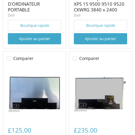
D'ORDINATEUR
XPS 15 9500 9510 9520
PORTABLE
CKWRG 3840 x 2400
Dell
Dell
Boutique rapide
Boutique rapide
Ajouter au panier
Ajouter au panier
Comparer
Comparer
£125.00
£235.00