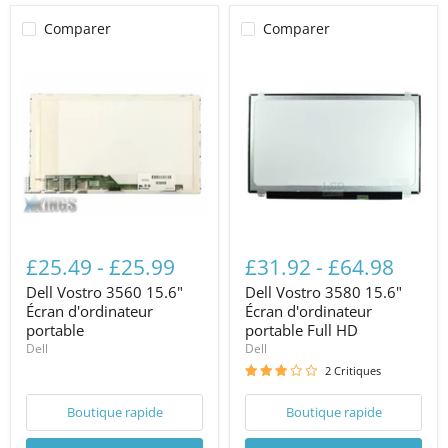
Comparer
Comparer
£25.49
-
£25.99
£31.92
-
£64.98
Dell Vostro 3560 15.6"
Dell Vostro 3580 15.6"
Écran d'ordinateur
Écran d'ordinateur
portable
portable Full HD
Dell
Dell
2 Critiques
Boutique rapide
Boutique rapide