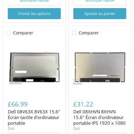
Boutique rapide
Boutique rapide
Choisir les options
Ajouter au panier
Comparer
Comparer
£66.99
£31.22
Dell 08V63X 8V63X 15.6"
Dell 08XHVN 8XHVN
Écran tactile d'ordinateur
15.6" Écran d'ordinateur
portable
portable IPS 1920 x 1080
Dell
Dell