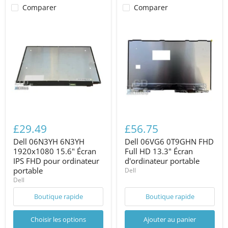
Comparer
Comparer
£29.49
£56.75
Dell 06N3YH 6N3YH
Dell 06VG6 0T9GHN FHD
1920x1080 15.6" Écran
Full HD 13.3" Écran
IPS FHD pour ordinateur
d'ordinateur portable
portable
Dell
Dell
Boutique rapide
Boutique rapide
Choisir les options
Ajouter au panier