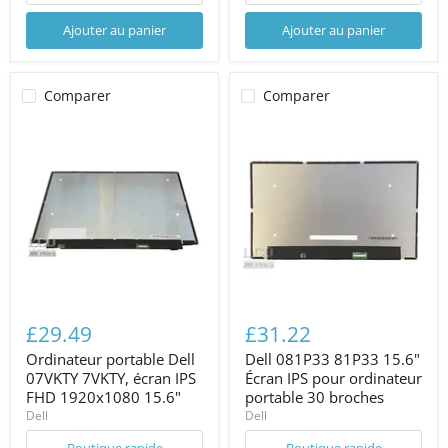
Ajouter au panier
Ajouter au panier
Comparer
Comparer
£29.49
£31.22
Ordinateur portable Dell
Dell 081P33 81P33 15.6"
07VKTY 7VKTY, écran IPS
Écran IPS pour ordinateur
FHD 1920x1080 15.6"
portable 30 broches
Dell
Dell