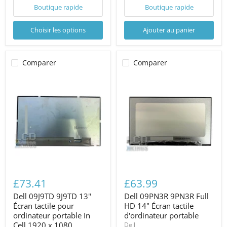
Boutique rapide
Boutique rapide
Choisir les options
Ajouter au panier
Comparer
Comparer
£73.41
£63.99
Dell 09J9TD 9J9TD 13"
Dell 09PN3R 9PN3R Full
Écran tactile pour
HD 14" Écran tactile
ordinateur portable In
d'ordinateur portable
Cell 1920 x 1080
Dell