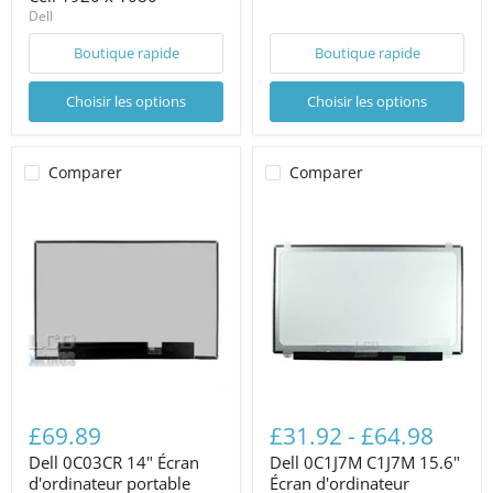
Dell
Boutique rapide
Boutique rapide
Choisir les options
Choisir les options
Comparer
Comparer
£69.89
£31.92
-
£64.98
Dell 0C03CR 14" Écran
Dell 0C1J7M C1J7M 15.6"
d'ordinateur portable
Écran d'ordinateur