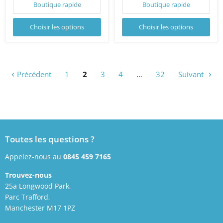
Boutique rapide
Boutique rapide
Choisir les options
Choisir les options
Précédent
1
2
3
4
…
32
Suivant
Toutes les questions ?
Appelez-nous au
0845 459 7165
Trouvez-nous
25a Longwood Park,
Parc Trafford,
Manchester M17 1PZ