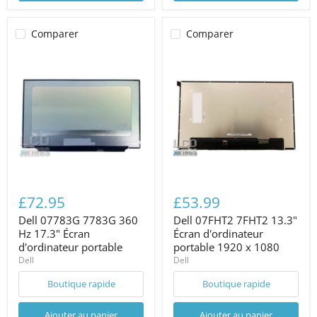
Comparer
Comparer
£72.95
£53.99
Dell 07783G 7783G 360
Dell 07FHT2 7FHT2 13.3"
Hz 17.3" Écran
Écran d'ordinateur
d'ordinateur portable
portable 1920 x 1080
Dell
Dell
Boutique rapide
Boutique rapide
Ajouter au panier
Ajouter au panier