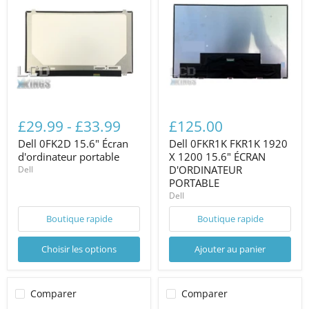
£29.99
-
£33.99
£125.00
Dell 0FK2D 15.6" Écran
Dell 0FKR1K FKR1K 1920
d'ordinateur portable
X 1200 15.6" ÉCRAN
D'ORDINATEUR
Dell
PORTABLE
Dell
Boutique rapide
Boutique rapide
Choisir les options
Ajouter au panier
Comparer
Comparer