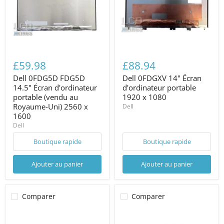
£59.98
£88.94
Dell 0FDG5D FDG5D
Dell 0FDGXV 14" Écran
14.5" Écran d'ordinateur
d'ordinateur portable
portable (vendu au
1920 x 1080
Royaume-Uni) 2560 x
Dell
1600
Dell
Boutique rapide
Boutique rapide
Ajouter au panier
Ajouter au panier
Comparer
Comparer