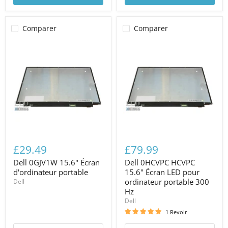
Comparer
Comparer
£29.49
£79.99
Dell 0GJV1W 15.6" Écran
Dell 0HCVPC HCVPC
d'ordinateur portable
15.6" Écran LED pour
ordinateur portable 300
Dell
Hz
Dell
1 Revoir