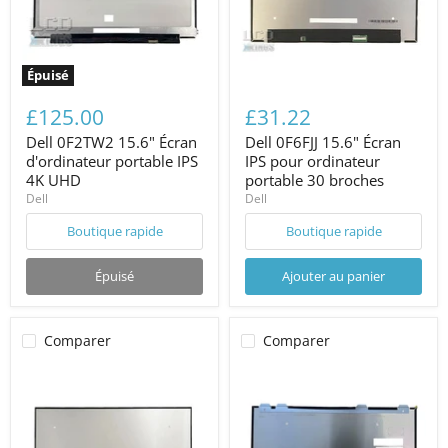
Épuisé
£125.00
£31.22
Dell 0F2TW2 15.6" Écran
Dell 0F6FJJ 15.6" Écran
d'ordinateur portable IPS
IPS pour ordinateur
4K UHD
portable 30 broches
Dell
Dell
Boutique rapide
Boutique rapide
Épuisé
Ajouter au panier
Comparer
Comparer