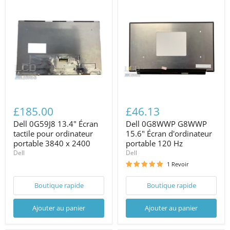
£185.00
£46.13
Dell 0G59J8 13.4" Écran
Dell 0G8WWP G8WWP
tactile pour ordinateur
15.6" Écran d'ordinateur
portable 3840 x 2400
portable 120 Hz
Dell
Dell
1 Revoir
Boutique rapide
Boutique rapide
Ajouter au panier
Ajouter au panier