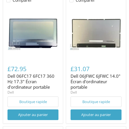
Comparer
Comparer
£72.95
£31.07
Dell 06FC17 6FC17 360
Dell 06JFWC 6JFWC 14.0"
Hz 17.3" Écran
Écran d'ordinateur
d'ordinateur portable
portable
Dell
Dell
Boutique rapide
Boutique rapide
Ajouter au panier
Ajouter au panier