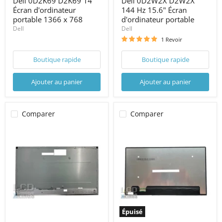
Dell 0D2K69 D2K69 14"
Dell 0D2W2X D2W2X
Écran d'ordinateur
144 Hz 15.6" Écran
portable 1366 x 768
d'ordinateur portable
Dell
Dell
1 Revoir
Boutique rapide
Boutique rapide
Ajouter au panier
Ajouter au panier
Comparer
Comparer
Épuisé