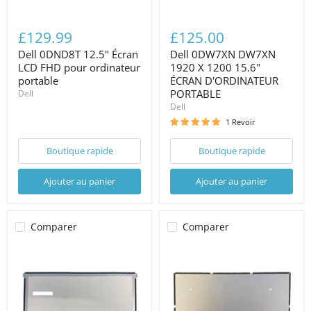
£129.99
£125.00
Dell 0DND8T 12.5" Écran
Dell 0DW7XN DW7XN
LCD FHD pour ordinateur
1920 X 1200 15.6"
portable
ÉCRAN D'ORDINATEUR
PORTABLE
Dell
Dell
1 Revoir
Boutique rapide
Boutique rapide
Ajouter au panier
Ajouter au panier
Comparer
Comparer