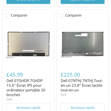
Comparer
Comparer
£45.99
£225.00
Dell 07GHDP 7GHDP
Dell 07NTHJ 7NTHJ Tout-
15.6" Écran IPS pour
en-un 23.8" Écran tactile
ordinateur portable 30
tout-en-un
broches
Dell
Dell
Boutique rapide
Boutique rapide