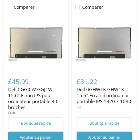
Comparer
Comparer
£45.99
£31.22
Dell 0GGJCW GGJCW
Dell 0GHW1K GHW1K
15.6" Écran IPS pour
15.6" Écran d'ordinateur
ordinateur portable 30
portable IPS 1920 x 1080
broches
Dell
Dell
Boutique rapide
Boutique rapide
Ajouter au panier
Ajouter au panier