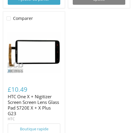
Comparer
£10.49
HTC One X + Nigitizer
Screen Screen Lens Glass
Pad S720E X + X Plus
G23
HTC
Boutique rapide