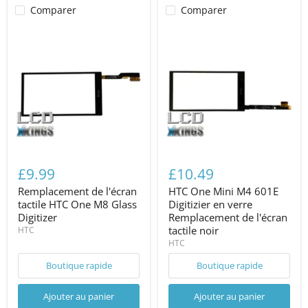
Comparer
Comparer
£9.99
£10.49
Remplacement de l'écran
HTC One Mini M4 601E
tactile HTC One M8 Glass
Digitizier en verre
Digitizer
Remplacement de l'écran
tactile noir
HTC
HTC
Boutique rapide
Boutique rapide
Ajouter au panier
Ajouter au panier