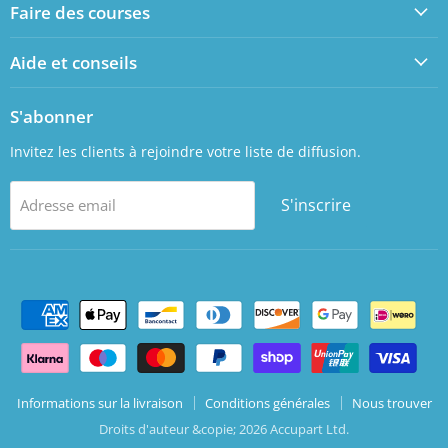
Faire des courses
Facebook
LinkedIn
Aide et conseils
S'abonner
Invitez les clients à rejoindre votre liste de diffusion.
S'inscrire
Adresse email
Informations sur la livraison
Conditions générales
Nous trouver
Droits d'auteur &copie; 2026 Accupart Ltd.