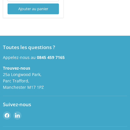
Ajouter au panier
Toutes les questions ?
Appelez-nous au
0845 459 7165
Trouvez-nous
25a Longwood Park,
Parc Trafford,
Manchester M17 1PZ
Suivez-nous
Retrouvez-
Retrouvez-
nous
nous
sur
sur