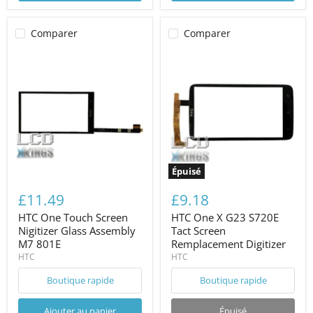
Comparer
Comparer
Épuisé
£11.49
£9.18
HTC One Touch Screen
HTC One X G23 S720E
Nigitizer Glass Assembly
Tact Screen
M7 801E
Remplacement Digitizer
HTC
HTC
Boutique rapide
Boutique rapide
Ajouter au panier
Épuisé