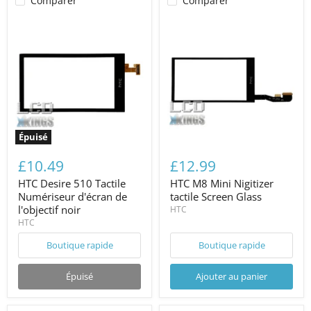
Comparer
Comparer
Épuisé
£10.49
£12.99
HTC Desire 510 Tactile
HTC M8 Mini Nigitizer
Numériseur d'écran de
tactile Screen Glass
l'objectif noir
HTC
HTC
Boutique rapide
Boutique rapide
Épuisé
Ajouter au panier