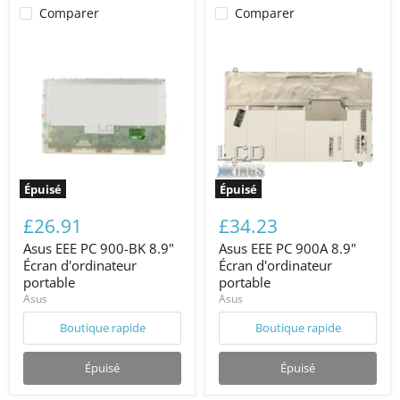
Comparer
Comparer
Épuisé
Épuisé
£26.91
£34.23
Asus EEE PC 900-BK 8.9"
Asus EEE PC 900A 8.9"
Écran d'ordinateur
Écran d'ordinateur
portable
portable
Asus
Asus
Boutique rapide
Boutique rapide
Épuisé
Épuisé