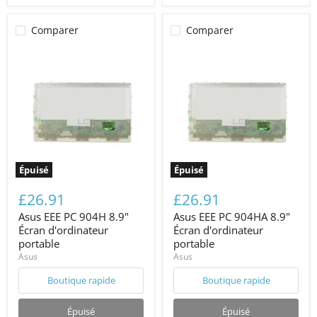
Comparer
Comparer
Épuisé
Épuisé
£26.91
£26.91
Asus EEE PC 904H 8.9"
Asus EEE PC 904HA 8.9"
Écran d'ordinateur
Écran d'ordinateur
portable
portable
Asus
Asus
Boutique rapide
Boutique rapide
Épuisé
Épuisé