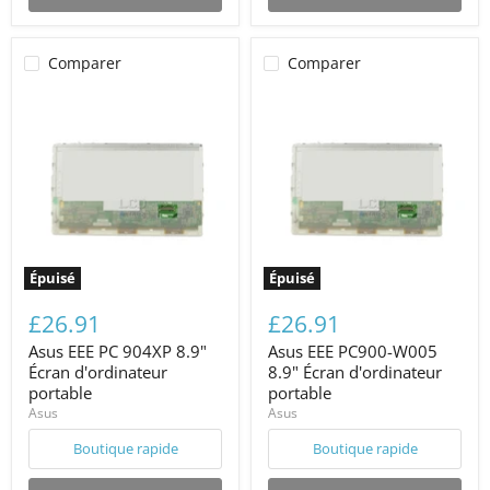
Comparer
Comparer
Épuisé
Épuisé
£26.91
£26.91
Asus EEE PC 904XP 8.9"
Asus EEE PC900-W005
Écran d'ordinateur
8.9" Écran d'ordinateur
portable
portable
Asus
Asus
Boutique rapide
Boutique rapide