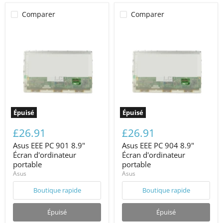
Comparer
Comparer
Épuisé
Épuisé
£26.91
£26.91
Asus EEE PC 901 8.9"
Asus EEE PC 904 8.9"
Écran d'ordinateur
Écran d'ordinateur
portable
portable
Asus
Asus
Boutique rapide
Boutique rapide
Épuisé
Épuisé