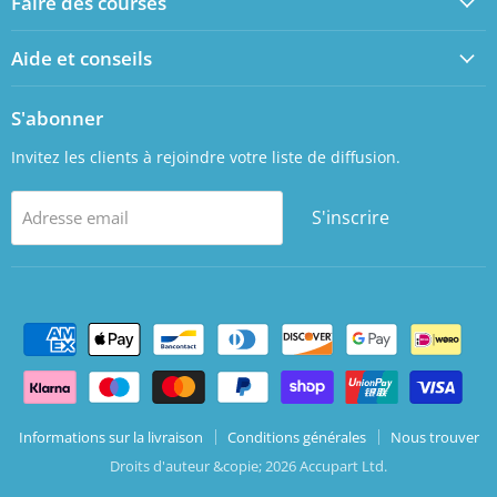
Faire des courses
Facebook
LinkedIn
Aide et conseils
S'abonner
Invitez les clients à rejoindre votre liste de diffusion.
S'inscrire
Adresse email
Informations sur la livraison
Conditions générales
Nous trouver
Droits d'auteur &copie; 2026 Accupart Ltd.