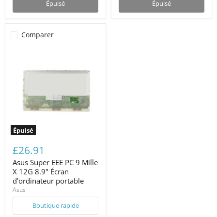
Épuisé
Épuisé
Comparer
Épuisé
£26.91
Asus Super EEE PC 9 Mille
X 12G 8.9" Écran
d'ordinateur portable
Asus
Boutique rapide