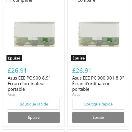
Comparer
Comparer
Épuisé
Épuisé
£26.91
£26.91
Asus EEE PC 900 8.9"
Asus EEE PC 900 901 8.9"
Écran d'ordinateur
Écran d'ordinateur
portable
portable
Asus
Asus
Boutique rapide
Boutique rapide
Épuisé
Épuisé