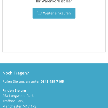
Ihr Warenkorb ist leer
Weiter einkaufen
Noch Fragen?
Rufen Sie uns an unter
0845 459 7165
Finden Sie uns
25a Longwood Park,
Trafford Park,
Manchester M17 1PZ