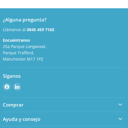
¿Alguna pregunta?
Llámanos al
0845 459 7165
Encuéntranos
25a Parque Longwood,
Parque Trafford,
Mánchester M17 1PZ
Síganos
Encuéntranos
Encuéntranos
en
en
Facebook
LinkedIn
Comprar
Ayuda y consejo