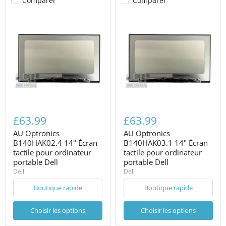
Comparer
Comparer
£63.99
£63.99
AU Optronics
AU Optronics
B140HAK02.4 14" Écran
B140HAK03.1 14" Écran
tactile pour ordinateur
tactile pour ordinateur
portable Dell
portable Dell
Dell
Dell
Boutique rapide
Boutique rapide
Choisir les options
Choisir les options