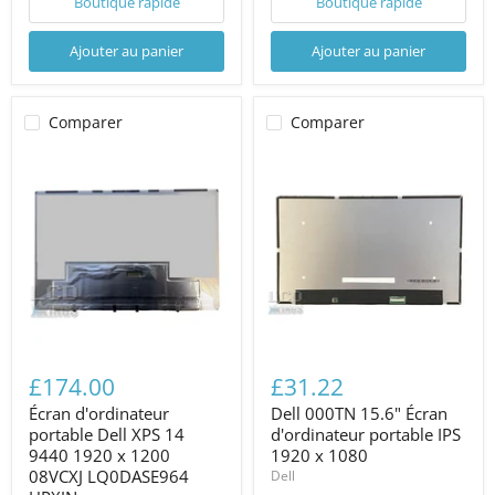
Boutique rapide
Boutique rapide
Ajouter au panier
Ajouter au panier
Comparer
Comparer
£174.00
£31.22
Écran d'ordinateur
Dell 000TN 15.6" Écran
portable Dell XPS 14
d'ordinateur portable IPS
9440 1920 x 1200
1920 x 1080
08VCXJ LQ0DASE964
Dell