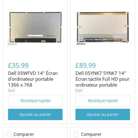
£35.99
£89.99
Dell 05WFVD 14" Écran
Dell 05YNK7 5YNK7 14"
d'ordinateur portable
Écran tactile Full HD pour
1366 x 768
ordinateur portable
Dell
Dell
Boutique rapide
Boutique rapide
Ajouter au panier
Ajouter au panier
Comparer
Comparer