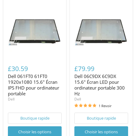
£30.59
£79.99
Dell 061FT0 61FT0
Dell 06C9DX 6C9DX
1920x1080 15.6" Écran
15.6" Écran LED pour
IPS FHD pour ordinateur
ordinateur portable 300
portable
Hz
Dell
Dell
1 Revoir
Boutique rapide
Boutique rapide
Choisir les options
Choisir les options