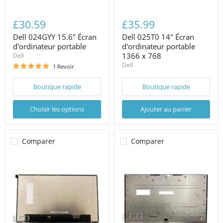
£30.59
£35.99
Dell 024GYY 15.6" Écran
Dell 025T0 14" Écran
d'ordinateur portable
d'ordinateur portable
1366 x 768
Dell
Dell
1 Revoir
Boutique rapide
Boutique rapide
Choisir les options
Ajouter au panier
Comparer
Comparer