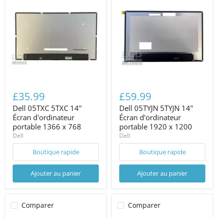
£35.99
£59.99
Dell 05TXC 5TXC 14"
Dell 05TYJN 5TYJN 14"
Écran d'ordinateur
Écran d'ordinateur
portable 1366 x 768
portable 1920 x 1200
Dell
Dell
Boutique rapide
Boutique rapide
Ajouter au panier
Ajouter au panier
Comparer
Comparer