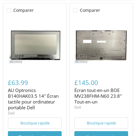
Comparer
Comparer
£63.99
£145.00
AU Optronics
Écran tout-en-un BOE
B140HAK03.5 14" Écran
MV238FHM-N60 23.8"
tactile pour ordinateur
Tout-en-un
portable Dell
Dell
Dell
Boutique rapide
Boutique rapide