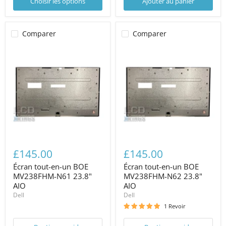
Choisir les options
Ajouter au panier
Comparer
Comparer
£145.00
£145.00
Écran tout-en-un BOE
Écran tout-en-un BOE
MV238FHM-N61 23.8"
MV238FHM-N62 23.8"
AIO
AIO
Dell
Dell
1 Revoir