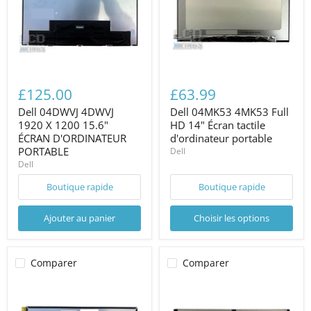
£125.00
£63.99
Dell 04DWVJ 4DWVJ
Dell 04MK53 4MK53 Full
1920 X 1200 15.6"
HD 14" Écran tactile
ÉCRAN D'ORDINATEUR
d'ordinateur portable
PORTABLE
Dell
Dell
Boutique rapide
Boutique rapide
Ajouter au panier
Choisir les options
Comparer
Comparer