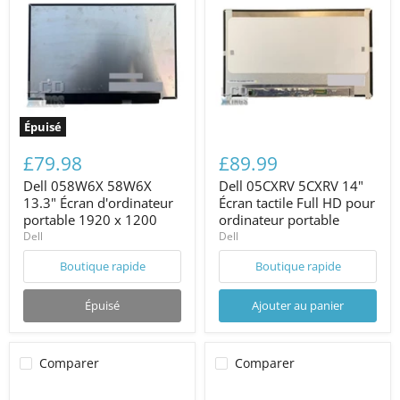
Épuisé
£79.98
£89.99
Dell 058W6X 58W6X
Dell 05CXRV 5CXRV 14"
13.3" Écran d'ordinateur
Écran tactile Full HD pour
portable 1920 x 1200
ordinateur portable
Dell
Dell
Boutique rapide
Boutique rapide
Épuisé
Ajouter au panier
Comparer
Comparer