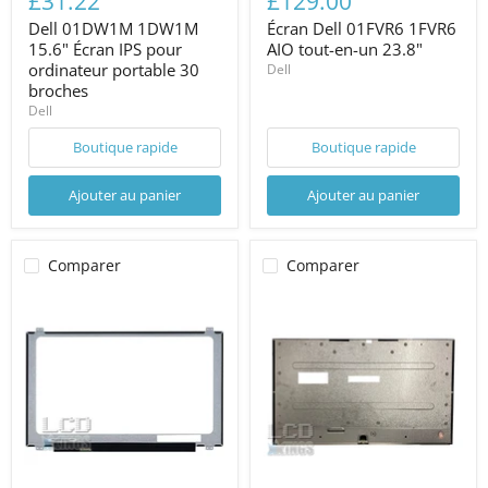
£31.22
£129.00
Dell 01DW1M 1DW1M
Écran Dell 01FVR6 1FVR6
15.6" Écran IPS pour
AIO tout-en-un 23.8"
ordinateur portable 30
Dell
broches
Dell
Boutique rapide
Boutique rapide
Ajouter au panier
Ajouter au panier
Comparer
Comparer