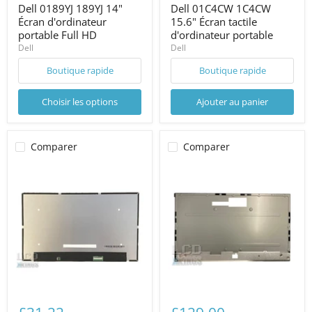
Dell 0189YJ 189YJ 14"
Dell 01C4CW 1C4CW
Écran d'ordinateur
15.6" Écran tactile
portable Full HD
d'ordinateur portable
Dell
Dell
Boutique rapide
Boutique rapide
Choisir les options
Ajouter au panier
Comparer
Comparer