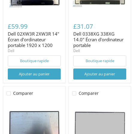
£59.99
£31.07
Dell 02XW3R 2XW3R 14"
Dell 0338XG 338XG
Écran d'ordinateur
14.0" Écran d'ordinateur
portable 1920 x 1200
portable
Dell
Dell
Boutique rapide
Boutique rapide
Ajouter au panier
Ajouter au panier
Comparer
Comparer