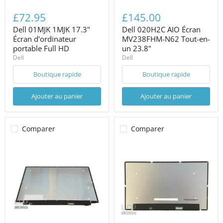
£72.95
£145.00
Dell 01MJK 1MJK 17.3"
Dell 020H2C AIO Écran
Écran d'ordinateur
MV238FHM-N62 Tout-en-
portable Full HD
un 23.8"
Dell
Dell
Boutique rapide
Boutique rapide
Ajouter au panier
Ajouter au panier
Comparer
Comparer