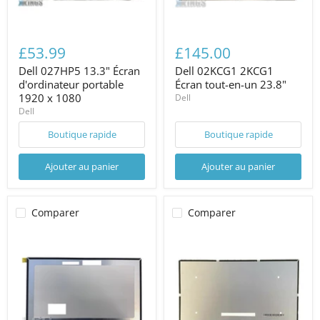
£53.99
£145.00
Dell 027HP5 13.3" Écran
Dell 02KCG1 2KCG1
d'ordinateur portable
Écran tout-en-un 23.8"
1920 x 1080
Dell
Dell
Boutique rapide
Boutique rapide
Ajouter au panier
Ajouter au panier
Comparer
Comparer