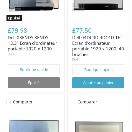
Épuisé
£79.98
£77.50
Dell 03FNDY 3FNDY
Dell 04DC4D 4DC4D 16"
13.3" Écran d'ordinateur
Écran d'ordinateur
portable 1920 x 1200
portable 1920 x 1200, 40
broches
Dell
Dell
Boutique rapide
Boutique rapide
Épuisé
Ajouter au panier
Comparer
Comparer