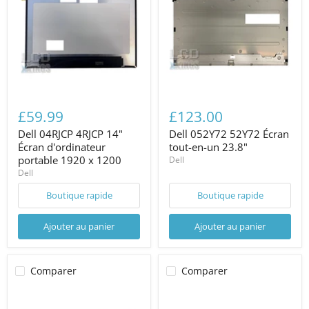
£59.99
£123.00
Dell 04RJCP 4RJCP 14"
Dell 052Y72 52Y72 Écran
Écran d'ordinateur
tout-en-un 23.8"
portable 1920 x 1200
Dell
Dell
Boutique rapide
Boutique rapide
Ajouter au panier
Ajouter au panier
Comparer
Comparer